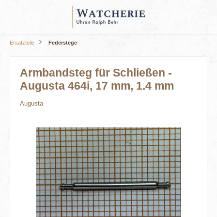
alt springen
Ersatzteile
Federstege
Armbandsteg für Schließen -
Augusta 464i, 17 mm, 1.4 mm
Augusta
Bildergalerie überspringen