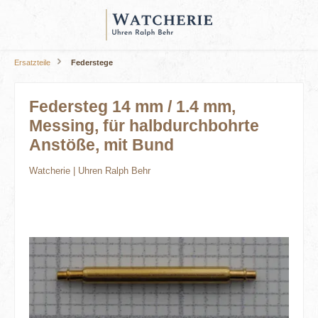
alt springen
Ersatzteile
Federstege
Federsteg 14 mm / 1.4 mm,
Messing, für halbdurchbohrte
Anstöße, mit Bund
Watcherie | Uhren Ralph Behr
Bildergalerie überspringen