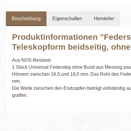
Beschreibung
Eigenschaften
Hersteller
Produktinformationen "Feders
Teleskopform beidseitig, ohn
Aus NOS-Bestand:
1 Stück Universal Federsteg ohne Bund aus Messing pass
Hörnern zwischen 16,5 und 18,0 mm. Das Rohr des Feder
mm.
Die Weite zwischen den Endzapfen beträgt vollständig a
gratfrei.