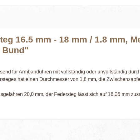
teg 16.5 mm - 18 mm / 1.8 mm, Me
e Bund"
end für Armbanduhren mit vollständig oder unvollständig dur
steges hat einen Durchmesser von 1,8 mm, die Zwischenzapfe
usgefahren 20,0 mm, der Federsteg lässt sich auf 16,05 mm zu