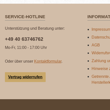
SERVICE-HOTLINE
INFORMA
Unterstützung und Beratung unter:
Impressu
Datenschu
+49 40 63746762
AGB
Mo-Fr, 11:00 - 17:00 Uhr
Widerrufsr
Zahlung u
Oder über unser
Kontaktformular
.
Hinweise z
Getrennte
Vertrag widerrufen
Hersteller