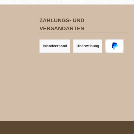
ZAHLUNGS- UND
VERSANDARTEN
Inlandversand
Überweisung