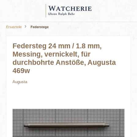
alt springen
Ersatzteile
Federstege
Federsteg 24 mm / 1.8 mm,
Messing, vernickelt, für
durchbohrte Anstöße, Augusta
469w
Augusta
Bildergalerie überspringen