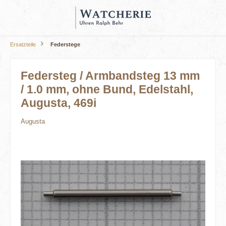
alt springen
Ersatzteile
Federstege
Federsteg / Armbandsteg 13 mm
/ 1.0 mm, ohne Bund, Edelstahl,
Augusta, 469i
Augusta
Bildergalerie überspringen