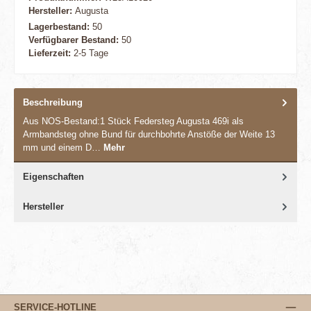
Hersteller:
Augusta
Lagerbestand:
50
Verfügbarer Bestand:
50
Lieferzeit:
2-5 Tage
Beschreibung
Aus NOS-Bestand:1 Stück Federsteg Augusta 469i als
Armbandsteg ohne Bund für durchbohrte Anstöße der Weite 13
mm und einem D…
Mehr
Eigenschaften
Hersteller
SERVICE-HOTLINE