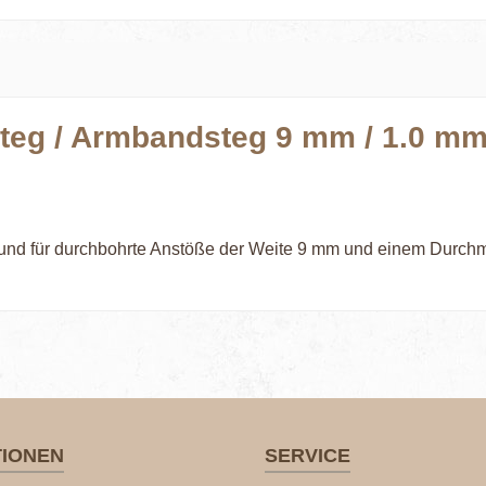
teg / Armbandsteg 9 mm / 1.0 mm
nd für durchbohrte Anstöße der Weite 9 mm und einem Durchmes
TIONEN
SERVICE