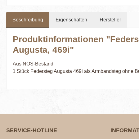
Beschreibung
Eigenschaften
Hersteller
Produktinformationen "Feders
Augusta, 469i"
Aus NOS-Bestand:
1 Stück Federsteg Augusta 469i als Armbandsteg ohne Bu
SERVICE-HOTLINE
INFORMA