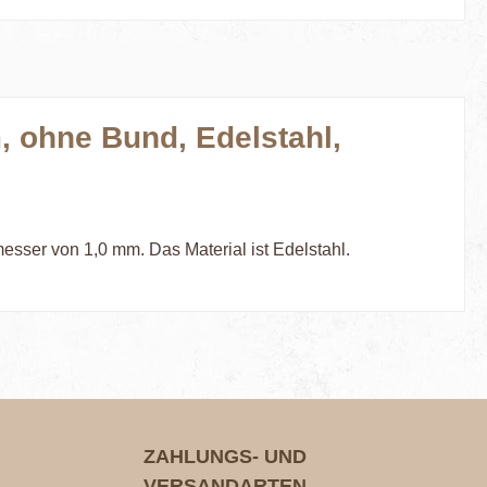
, ohne Bund, Edelstahl,
ser von 1,0 mm. Das Material ist Edelstahl.
ZAHLUNGS- UND
VERSANDARTEN