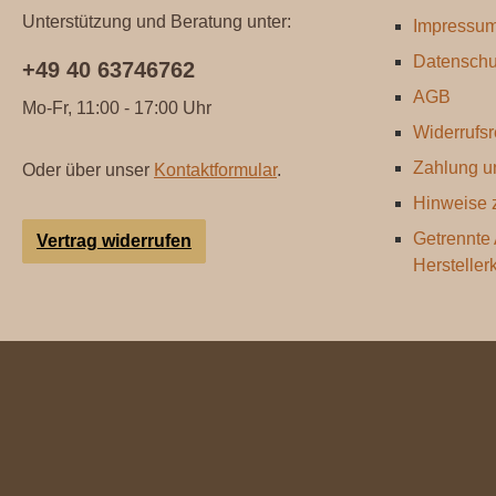
Unterstützung und Beratung unter:
Impressu
Datenschu
+49 40 63746762
AGB
Mo-Fr, 11:00 - 17:00 Uhr
Widerrufsr
Zahlung u
Oder über unser
Kontaktformular
.
Hinweise z
Getrennte
Vertrag widerrufen
Hersteller