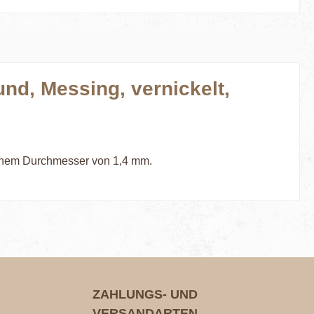
nd, Messing, vernickelt,
einem Durchmesser von 1,4 mm.
ZAHLUNGS- UND
VERSANDARTEN