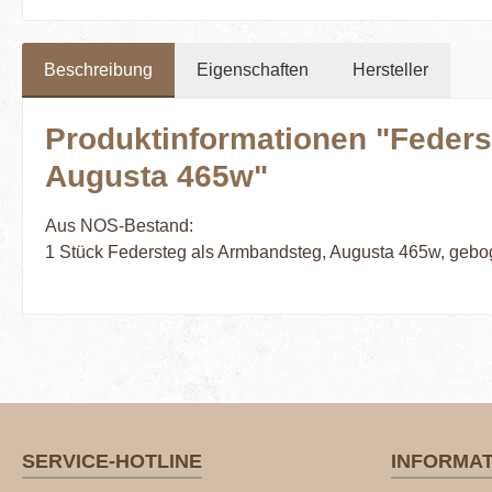
Beschreibung
Eigenschaften
Hersteller
Produktinformationen "Feders
Augusta 465w"
Aus NOS-Bestand:
1 Stück Federsteg als Armbandsteg, Augusta 465w, gebo
SERVICE-HOTLINE
INFORMA