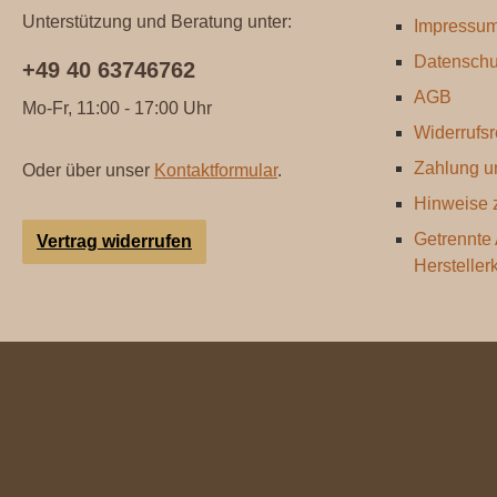
Unterstützung und Beratung unter:
Impressu
Datenschu
+49 40 63746762
AGB
Mo-Fr, 11:00 - 17:00 Uhr
Widerrufsr
Zahlung u
Oder über unser
Kontaktformular
.
Hinweise z
Getrennte
Vertrag widerrufen
Hersteller