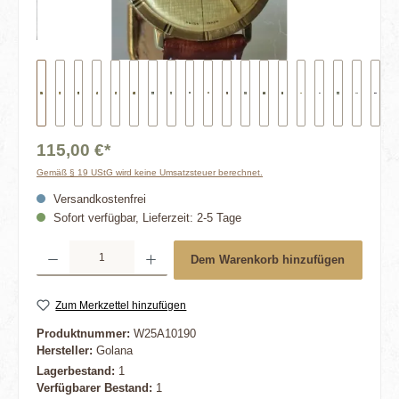
115,00 €*
Gemäß § 19 UStG wird keine Umsatzsteuer berechnet.
Versandkostenfrei
Sofort verfügbar, Lieferzeit: 2-5 Tage
Produkt Anzahl: Gib den gewünschten Wert ein oder benutze die Schaltflächen um die 
Dem Warenkorb hinzufügen
Zum Merkzettel hinzufügen
Produktnummer:
W25A10190
Hersteller:
Golana
Lagerbestand:
1
Verfügbarer Bestand:
1