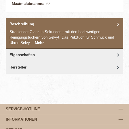
Maximalabnahme:
20
Beschreibung
Strahlender Glanz in Sekunden - mit den hochwertigen
Reinigungstüchern von Selvyt. Das Putztuch für Schmuck und
Uhren Selvy…
Mehr
Eigenschaften
Hersteller
SERVICE-HOTLINE
INFORMATIONEN