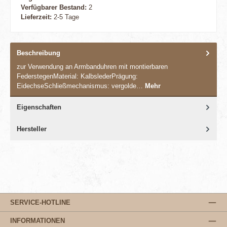
Verfügbarer Bestand:
2
Lieferzeit:
2-5 Tage
Beschreibung
zur Verwendung an Armbanduhren mit montierbaren
FederstegenMaterial: KalbslederPrägung:
EidechseSchließmechanismus: vergolde…
Mehr
Eigenschaften
Hersteller
SERVICE-HOTLINE
INFORMATIONEN