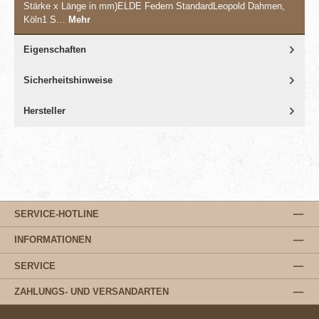
Stärke x Länge in mm)ELDE Federn StandardLeopold Dahmen,
Köln1 S…
Mehr
Eigenschaften
Sicherheitshinweise
Hersteller
SERVICE-HOTLINE
INFORMATIONEN
SERVICE
ZAHLUNGS- UND VERSANDARTEN