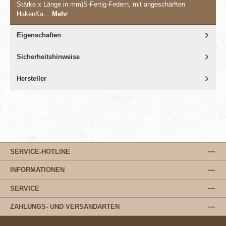
Stärke x Länge in mm)S-Fertig-Federn, mit angeschärften
HakenKa…
Mehr
Eigenschaften
Sicherheitshinweise
Hersteller
SERVICE-HOTLINE
INFORMATIONEN
SERVICE
ZAHLUNGS- UND VERSANDARTEN