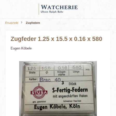
alt springen
Ersatzteile
Zugfedern
Zugfeder 1.25 x 15.5 x 0.16 x 580
Eugen Köbele
Bildergalerie überspringen