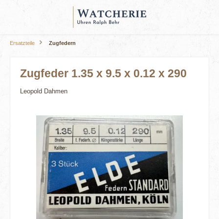
alt springen
Ersatzteile
Zugfedern
Zugfeder 1.35 x 9.5 x 0.12 x 290
Leopold Dahmen
Bildergalerie überspringen