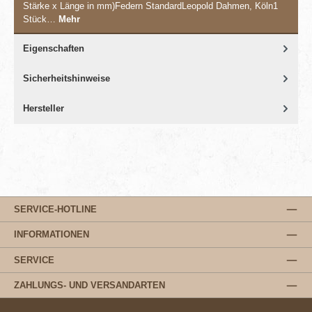
Stärke x Länge in mm)Federn StandardLeopold Dahmen, Köln1
Stück…
Mehr
Eigenschaften
Sicherheitshinweise
Hersteller
SERVICE-HOTLINE
INFORMATIONEN
SERVICE
ZAHLUNGS- UND VERSANDARTEN