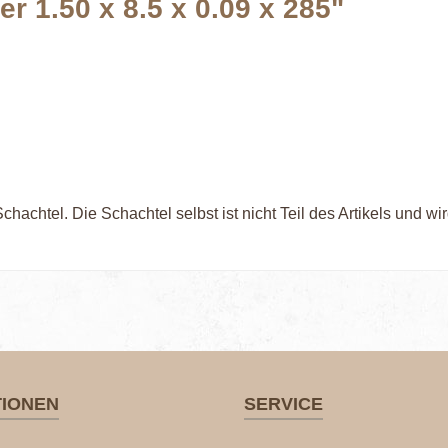
r 1.50 x 8.5 x 0.09 x 285"
achtel. Die Schachtel selbst ist nicht Teil des Artikels und wir
TIONEN
SERVICE