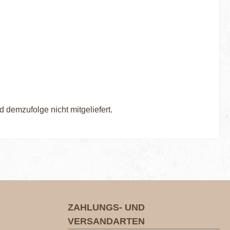
d demzufolge nicht mitgeliefert.
ZAHLUNGS- UND
VERSANDARTEN