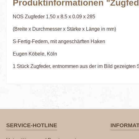
Produktinformationen "Zugfede
NOS Zugfeder 1.50 x 8.5 x 0.09 x 285
(Breite x Durchmesser x Stärke x Länge in mm)
S-Fertig-Federn, mit angeschärften Haken
Eugen Köbele, Köln
1 Stück Zugfeder, entnommen aus der im Bild gezeigten Sch
SERVICE-HOTLINE
INFORMA