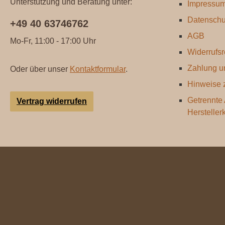
Unterstützung und Beratung unter:
Impressu
Datenschu
+49 40 63746762
AGB
Mo-Fr, 11:00 - 17:00 Uhr
Widerrufsr
Zahlung u
Oder über unser
Kontaktformular
.
Hinweise z
Getrennte
Vertrag widerrufen
Hersteller