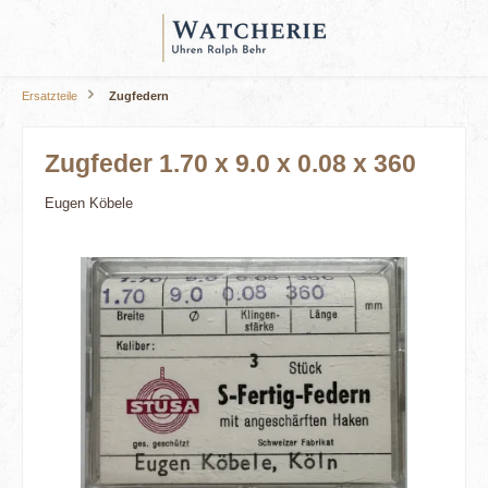
alt springen
Ersatzteile
Zugfedern
Zugfeder 1.70 x 9.0 x 0.08 x 360
Eugen Köbele
Bildergalerie überspringen