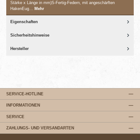
Stärke x Länge in mm)S-Fertig-Federn, mit angeschärften
HakenEug…
Mehr
Eigenschaften
Sicherheitshinweise
Hersteller
SERVICE-HOTLINE
INFORMATIONEN
SERVICE
ZAHLUNGS- UND VERSANDARTEN